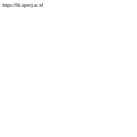
https://fik.upnvj.ac.id